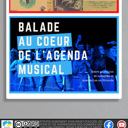
LES ARTISTES DISPOSENT D'UN DROIT D'ACCÈS, DE
MODIFICATION ET DE SUPPRESSION DES DONNÉES QUI
LES CONCERNENT. POUR EXERCER CE DROIT,