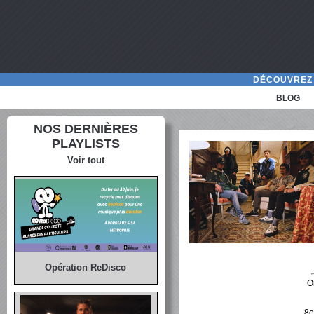
DÉCOUVREZ 
BLOG
NOS DERNIÈRES
PLAYLISTS
Voir tout
Opération ReDisco
O
8e