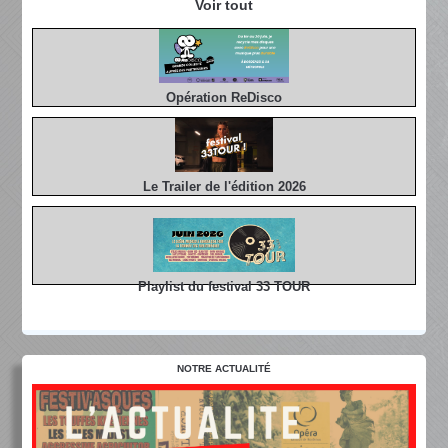
Voir tout
Opération ReDisco
Le Trailer de l'édition 2026
Playlist du festival 33 TOUR
NOTRE ACTUALITÉ