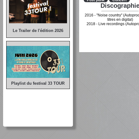
Post punk
Concert
Discographi
2016 - "Noise country" (Autoprod
titres en digital)
2018 - Live recordings (Autopr
Le Trailer de l'édition 2026
Playlist du festival 33 TOUR