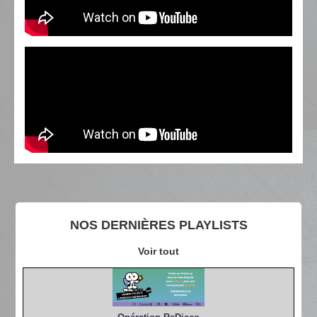
NOS DERNIÈRES PLAYLISTS
Voir tout