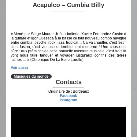
Acapulco – Cumbia Billy
« Mené par Serge Maurer Jr. à la batterie, Xavier Fernandez Castro à
la guitare et Igor Quezada à la basse ce tout nouveau combo navigue
entre cumbia, psyché, rock, jazz, tropical… Ca va chauffer, c’est festif,
c’est fusion, c’est virtuose et terriblement moderne ! Une chose est
sûre : aux prémices de cette nouvelle aventure musicale, c’est trois là
vont nous faire tanguer et voyager jusqu’aux confins des terres
latines … » (Chronique De La Belle Lurette)
Voir aussi
Musiques du monde
Contacts
Originaire de : Bordeaux
Facebook
Instagram