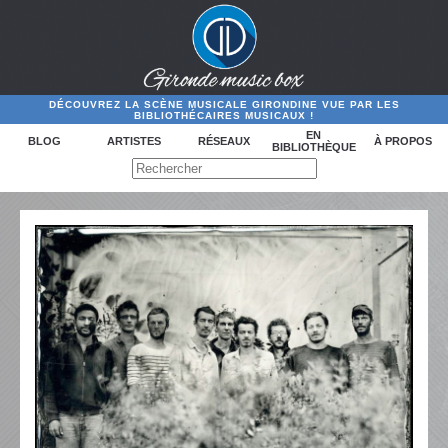
DÉCOUVREZ LA SCÈNE MUSICALE GIRONDINE VUE PAR LES
BIBLIOTHÉCAIRES MUSICAUX !
EN
BLOG
ARTISTES
RÉSEAUX
À PROPOS
BIBLIOTHÈQUE