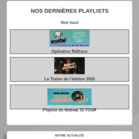
NOS DERNIÈRES PLAYLISTS
Voir tout
Opération ReDisco
Le Trailer de l'édition 2026
Playlist du festival 33 TOUR
NOTRE ACTUALITÉ