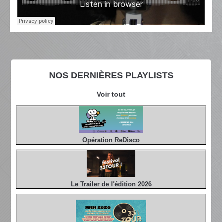
NOS DERNIÈRES PLAYLISTS
Voir tout
Opération ReDisco
Le Trailer de l'édition 2026