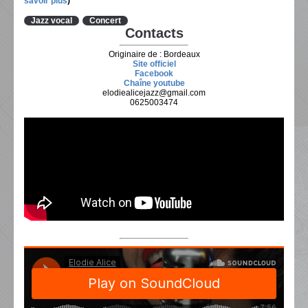
savoir plus
)
Jazz vocal
Concert
Contacts
Originaire de : Bordeaux
Site officiel
Facebook
Chaîne youtube
elodiealicejazz@gmail.com
0625003474