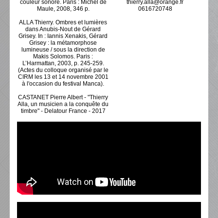
couleur sonore. Paris : Michel de
thierry.alla@orange.fr
Maule, 2008, 346 p.
0616720748
ALLA Thierry. Ombres et lumières
dans Anubis-Nout de Gérard
Grisey. In : Iannis Xenakis, Gérard
Grisey : la métamorphose
lumineuse / sous la direction de
Makis Solomos. Paris :
L’Harmattan, 2003, p. 245-259.
(Actes du colloque organisé par le
CIRM les 13 et 14 novembre 2001
à l'occasion du festival Manca).
CASTANET Pierre Albert - "Thierry
Alla, un musicien a la conquête du
timbre" - Delatour France - 2017