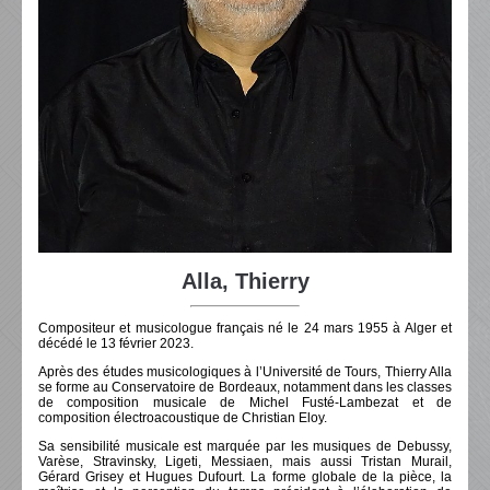
Alla, Thierry
Compositeur et musicologue français né le 24 mars 1955 à Alger et
décédé le 13 février 2023.
Après des études musicologiques à l’Université de Tours, Thierry Alla
se forme au Conservatoire de Bordeaux, notamment dans les classes
de composition musicale de Michel Fusté-Lambezat et de
composition électroacoustique de Christian Eloy.
Sa sensibilité musicale est marquée par les musiques de Debussy,
Varèse, Stravinsky, Ligeti, Messiaen, mais aussi Tristan Murail,
Gérard Grisey et Hugues Dufourt. La forme globale de la pièce, la