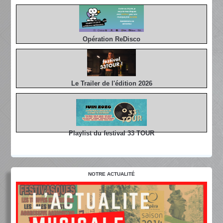
Opération ReDisco
Le Trailer de l'édition 2026
Playlist du festival 33 TOUR
NOTRE ACTUALITÉ