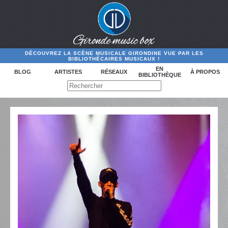
DÉCOUVREZ LA SCÈNE MUSICALE GIRONDINE VUE PAR LES
BIBLIOTHÉCAIRES MUSICAUX !
EN
BLOG
ARTISTES
RÉSEAUX
À PROPOS
BIBLIOTHÈQUE