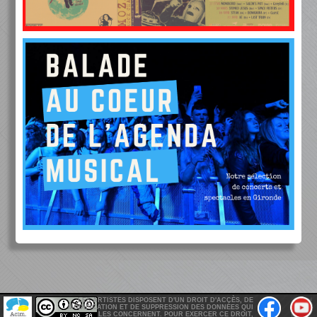
LES ARTISTES DISPOSENT D'UN DROIT D'ACCÈS, DE
MODIFICATION ET DE SUPPRESSION DES DONNÉES QUI
LES CONCERNENT. POUR EXERCER CE DROIT,