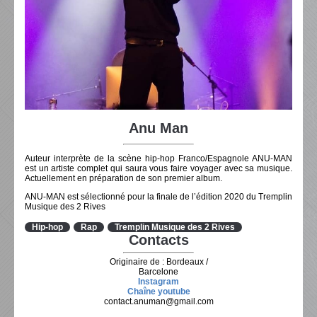
Anu Man
Auteur interprète de la scène hip-hop Franco/Espagnole ANU-MAN
est un artiste complet qui saura vous faire voyager avec sa musique.
Actuellement en préparation de son premier album.
ANU-MAN est sélectionné pour la finale de l’édition 2020 du Tremplin
Musique des 2 Rives
Hip-hop
Rap
Tremplin Musique des 2 Rives
Contacts
Originaire de : Bordeaux /
Barcelone
Instagram
Chaîne youtube
contact.anuman@gmail.com