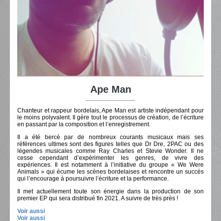
Ape Man
Chanteur et rappeur bordelais, Ape Man est artiste indépendant pour
le moins polyvalent. Il gère tout le processus de création, de l’écriture
en passant par la composition et l’enregistrement.
Il a été bercé par de nombreux courants musicaux mais ses
références ultimes sont des figures telles que Dr Dre, 2PAC ou des
légendes musicales comme Ray Charles et Stevie Wonder. Il ne
cesse cependant d’expérimenter les genres, de vivre des
expériences. Il est notamment à l’initiative du groupe « We Were
Animals » qui écume les scènes bordelaises et rencontre un succès
qui l’encourage à poursuivre l’écriture et la performance.
Il met actuellement toute son énergie dans la production de son
premier EP qui sera distribué fin 2021. A suivre de très près !
Voir aussi
Voir aussi