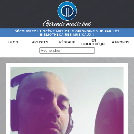
DÉCOUVREZ LA SCÈNE MUSICALE GIRONDINE VUE PAR LES
BIBLIOTHÉCAIRES MUSICAUX !
EN
BLOG
ARTISTES
RÉSEAUX
À PROPOS
BIBLIOTHÈQUE