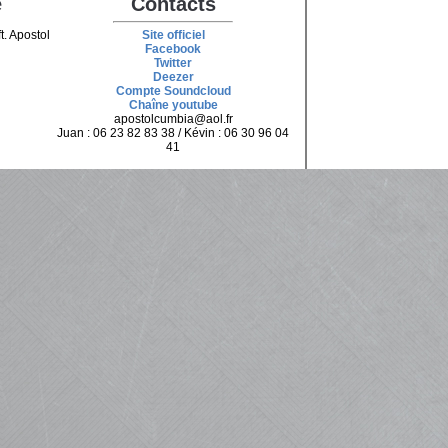
e
Contacts
t. Apostol
Site officiel
Facebook
Twitter
Deezer
Compte Soundcloud
Chaîne youtube
apostolcumbia@aol.fr
Juan : 06 23 82 83 38 / Kévin : 06 30 96 04
41