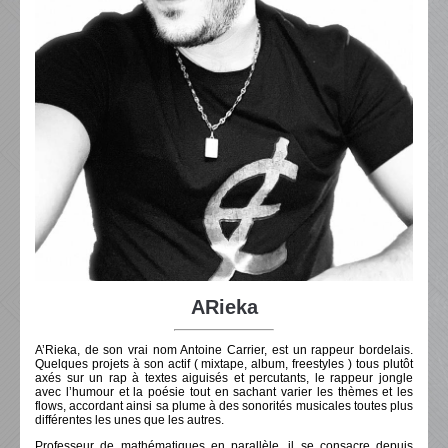
ARieka
A’Rieka, de son vrai nom Antoine Carrier, est un rappeur bordelais.
Quelques projets à son actif ( mixtape, album, freestyles ) tous plutôt
axés sur un rap à textes aiguisés et percutants, le rappeur jongle
avec l’humour et la poésie tout en sachant varier les thèmes et les
flows, accordant ainsi sa plume à des sonorités musicales toutes plus
différentes les unes que les autres.
Professeur de mathématiques en parallèle, il se consacre depuis