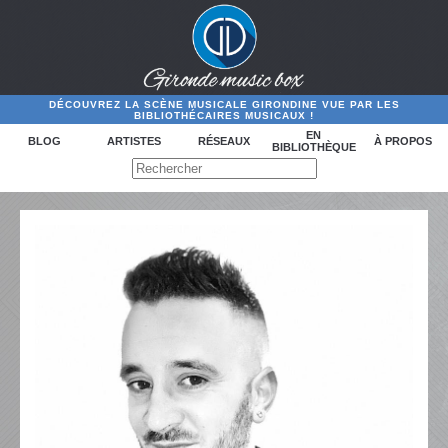
DÉCOUVREZ LA SCÈNE MUSICALE GIRONDINE VUE PAR LES
BIBLIOTHÉCAIRES MUSICAUX !
EN
BLOG
ARTISTES
RÉSEAUX
À PROPOS
BIBLIOTHÈQUE