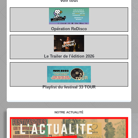
Voir tout
Opération ReDisco
Le Trailer de l'édition 2026
Playlist du festival 33 TOUR
NOTRE ACTUALITÉ