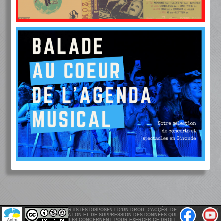
LES ARTISTES DISPOSENT D'UN DROIT D'ACCÈS, DE
MODIFICATION ET DE SUPPRESSION DES DONNÉES QUI
LES CONCERNENT. POUR EXERCER CE DROIT,