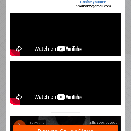
Chaîne youtube
prodbabz@gmail.com