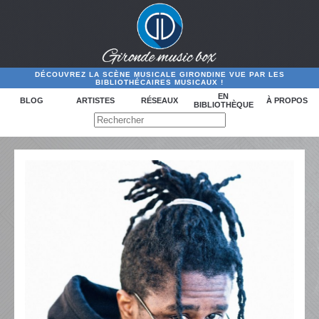
DÉCOUVREZ LA SCÈNE MUSICALE GIRONDINE VUE PAR LES
BIBLIOTHÉCAIRES MUSICAUX !
EN
BLOG
ARTISTES
RÉSEAUX
À PROPOS
BIBLIOTHÈQUE