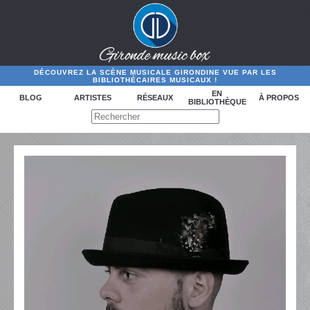
DÉCOUVREZ LA SCÈNE MUSICALE GIRONDINE VUE PAR LES
BIBLIOTHÉCAIRES MUSICAUX !
EN
BLOG
ARTISTES
RÉSEAUX
À PROPOS
BIBLIOTHÈQUE