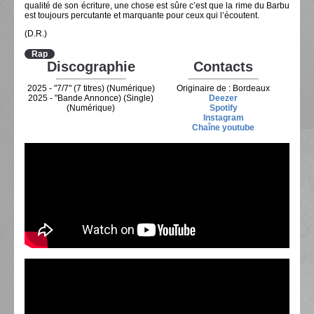
qualité de son écriture, une chose est sûre c’est que la rime du Barbu
est toujours percutante et marquante pour ceux qui l’écoutent.
(D.R.)
Rap
Discographie
Contacts
2025 - "7/7" (7 titres) (Numérique)
Originaire de : Bordeaux
2025 - "Bande Annonce) (Single)
Deezer
(Numérique)
Spotify
Instagram
Chaîne youtube