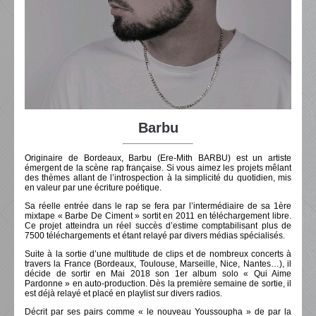
Barbu
Originaire de Bordeaux, Barbu (Ere-Mith BARBU) est un artiste
émergent de la scène rap française. Si vous aimez les projets mêlant
des thèmes allant de l’introspection à la simplicité du quotidien, mis
en valeur par une écriture poétique.
Sa réelle entrée dans le rap se fera par l’intermédiaire de sa 1ère
mixtape « Barbe De Ciment » sortit en 2011 en téléchargement libre.
Ce projet atteindra un réel succès d’estime comptabilisant plus de
7500 téléchargements et étant relayé par divers médias spécialisés.
Suite à la sortie d’une multitude de clips et de nombreux concerts à
travers la France (Bordeaux, Toulouse, Marseille, Nice, Nantes…), il
décide de sortir en Mai 2018 son 1er album solo « Qui Aime
Pardonne » en auto-production. Dès la première semaine de sortie, il
est déjà relayé et placé en playlist sur divers radios.
Décrit par ses pairs comme « le nouveau Youssoupha » de par la