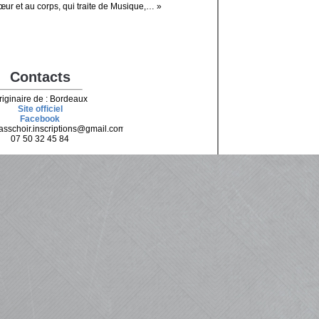
œur et au corps, qui traite de Musique,… »
Contacts
riginaire de : Bordeaux
Site officiel
Facebook
sschoir.inscriptions@gmail.com
07 50 32 45 84