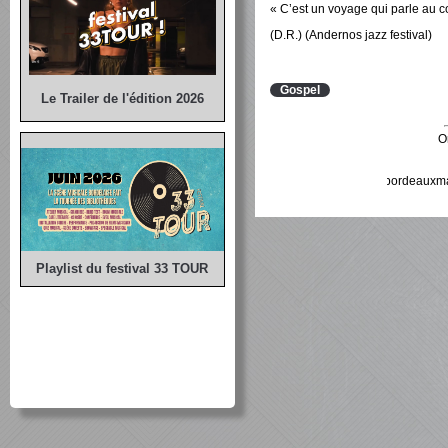
« C’est un voyage qui parle au c
(D.R.) (Andernos jazz festival)
Gospel
Le Trailer de l'édition 2026
O
bordeauxma
Playlist du festival 33 TOUR