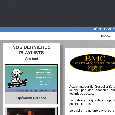
DÉCOUVREZ 
BLOG
NOS DERNIÈRES
PLAYLISTS
Voir tout
Acteur majeur du Gospel à Bord
délivré par des choristes am
technique vocale.
Opération ReDisco
La justesse, la qualité et la p
pas indifférents.
Le public n’a qu’une envie, se le