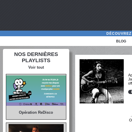
DÉCOUVREZ 
BLOG
NOS DERNIÈRES
PLAYLISTS
Voir tout
Ap
Ja
of
Opération ReDisco
O