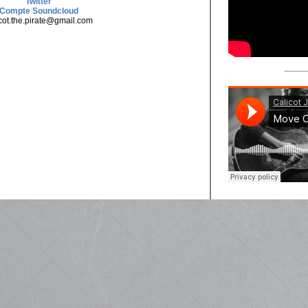
Twitter
Compte Soundcloud
icot.the.pirate@gmail.com