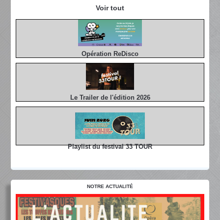
Voir tout
Opération ReDisco
Le Trailer de l'édition 2026
Playlist du festival 33 TOUR
NOTRE ACTUALITÉ