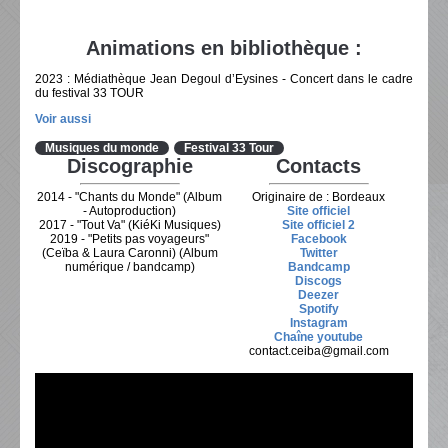
Animations en bibliothèque :
2023 : Médiathèque Jean Degoul d’Eysines - Concert dans le cadre
du festival 33 TOUR
Voir aussi
Musiques du monde
Festival 33 Tour
Discographie
Contacts
2014 - "Chants du Monde" (Album
Originaire de : Bordeaux
- Autoproduction)
Site officiel
2017 - "Tout Va" (KiéKi Musiques)
Site officiel 2
2019 - "Petits pas voyageurs"
Facebook
(Ceïba & Laura Caronni) (Album
Twitter
numérique / bandcamp)
Bandcamp
Discogs
Deezer
Spotify
Instagram
Chaîne youtube
contact.ceiba@gmail.com