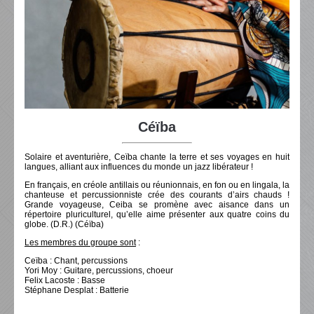
Céïba
Solaire et aventurière, Ceïba chante la terre et ses voyages en huit
langues, alliant aux influences du monde un jazz libérateur !
En français, en créole antillais ou réunionnais, en fon ou en lingala, la
chanteuse et percussionniste crée des courants d’airs chauds !
Grande voyageuse, Ceiba se promène avec aisance dans un
répertoire pluriculturel, qu’elle aime présenter aux quatre coins du
globe. (D.R.) (Céïba)
Les membres du groupe sont
:
Ceïba : Chant, percussions
Yori Moy : Guitare, percussions, choeur
Felix Lacoste : Basse
Stéphane Desplat : Batterie