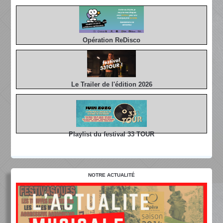
Opération ReDisco
Le Trailer de l'édition 2026
Playlist du festival 33 TOUR
NOTRE ACTUALITÉ