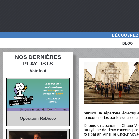
DÉCOUVREZ 
BLOG
NOS DERNIÈRES
PLAYLISTS
Voir tout
publics un répertoire éclectiqu
toujours portés par le souci de 
Opération ReDisco
Depuis sa création, le Chœur Vo
au rythme de deux concerts par 
fois par an. Ainsi, le Chœur Voy