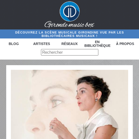
DÉCOUVREZ LA SCÈNE MUSICALE GIRONDINE VUE PAR LES
BIBLIOTHÉCAIRES MUSICAUX !
EN
BLOG
ARTISTES
RÉSEAUX
À PROPOS
BIBLIOTHÈQUE