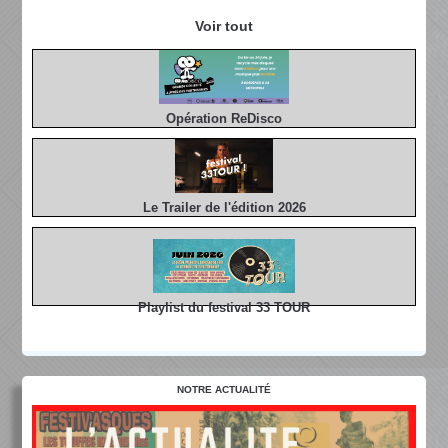
Voir tout
Opération ReDisco
Le Trailer de l'édition 2026
Playlist du festival 33 TOUR
NOTRE ACTUALITÉ