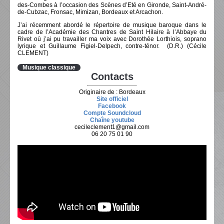
des-Combes à l’occasion des Scènes d’Eté en Gironde, Saint-André-
de-Cubzac, Fronsac, Mimizan, Bordeaux et Arcachon.
J’ai récemment abordé le répertoire de musique baroque dans le
cadre de l’Académie des Chantres de Saint Hilaire à l’Abbaye du
Rivet où j’ai pu travailler ma voix avec Dorothée Lorthiois, soprano
lyrique et Guillaume Figiel-Delpech, contre-ténor. (D.R.) (Cécile
CLEMENT)
Musique classique
Contacts
Originaire de : Bordeaux
Site officiel
Facebook
Compte Soundcloud
Chaîne youtube
cecileclement1@gmail.com
06 20 75 01 90