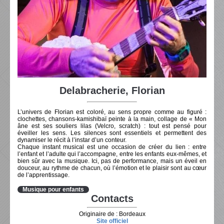
Delabracherie, Florian
L’univers de Florian est coloré, au sens propre comme au figuré :
clochettes, chansons-kamishibaï peinte à la main, collage de « Mon
âne est ses souliers lilas (Velcro, scratch) : tout est pensé pour
éveiller les sens. Les silences sont essentiels et permettent des
dynamiser le récit à l’instar d’un conteur.
Chaque instant musical est une occasion de créer du lien : entre
l’enfant et l’adulte qui l’accompagne, entre les enfants eux-mêmes, et
bien sûr avec la musique. Ici, pas de performance, mais un éveil en
douceur, au rythme de chacun, où l’émotion et le plaisir sont au cœur
de l’apprentissage.
Musique pour enfants
Contacts
Originaire de : Bordeaux
Site officiel