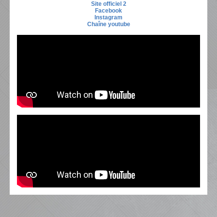
Site officiel 2
Facebook
Instagram
Chaîne youtube