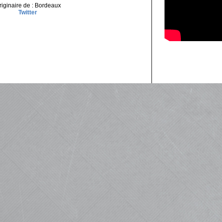
riginaire de : Bordeaux
Twitter