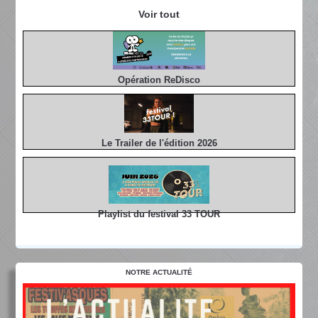
Voir tout
Opération ReDisco
Le Trailer de l'édition 2026
Playlist du festival 33 TOUR
NOTRE ACTUALITÉ