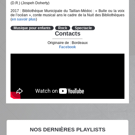
(D.R.) (Jospeh Doherty)
2017 : Bibliothèque Municipale du Taillan-Médoc : « Bulle ou la voix
de l’océan », conte musical ans le cadre de la Nuit des Bibliothèques
(
en savoir plus
)
Musique pour enfants
Rock
Spectacle
Contacts
Originaire de : Bordeaux
Facebook
NOS DERNIÈRES PLAYLISTS