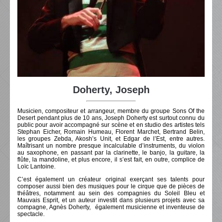
Doherty, Joseph
Musicien, compositeur et arrangeur, membre du groupe Sons Of the
Desert pendant plus de 10 ans, Joseph Doherty est surtout connu du
public pour avoir accompagné sur scène et en studio des artistes tels
Stephan Eicher, Romain Humeau, Florent Marchet, Bertrand Belin,
les groupes Zebda, Akosh’s Unit, et Edgar de l’Est, entre autres.
Maîtrisant un nombre presque incalculable d’instruments, du violon
au saxophone, en passant par la clarinette, le banjo, la guitare, la
flûte, la mandoline, et plus encore, il s’est fait, en outre, complice de
Loïc Lantoine.
C’est également un créateur original exerçant ses talents pour
composer aussi bien des musiques pour le cirque que de pièces de
théâtres, notamment au sein des compagnies du Soleil Bleu et
Mauvais Esprit, et un auteur investit dans plusieurs projets avec sa
compagne, Agnès Doherty, également musicienne et inventeuse de
spectacle.