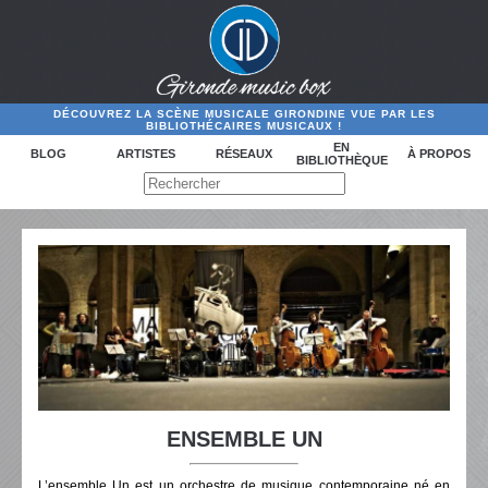
DÉCOUVREZ LA SCÈNE MUSICALE GIRONDINE VUE PAR LES
BIBLIOTHÉCAIRES MUSICAUX !
EN
BLOG
ARTISTES
RÉSEAUX
À PROPOS
BIBLIOTHÈQUE
ENSEMBLE UN
L’ensemble Un est un orchestre de musique contemporaine né en