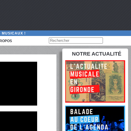
 MUSICAUX !
PROPOS
NOTRE ACTUALITÉ