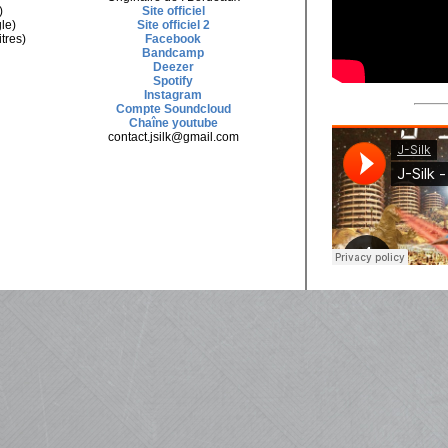
)
Site officiel
le)
Site officiel 2
tres)
Facebook
Bandcamp
Deezer
Spotify
Instagram
Compte Soundcloud
Chaîne youtube
contact.jsilk@gmail.com