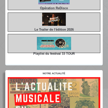
Opération ReDisco
Le Trailer de l'édition 2026
Playlist du festival 33 TOUR
NOTRE ACTUALITÉ