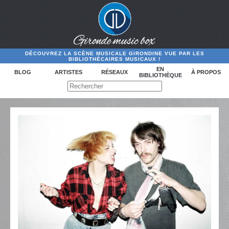
DÉCOUVREZ LA SCÈNE MUSICALE GIRONDINE VUE PAR LES
BIBLIOTHÉCAIRES MUSICAUX !
EN
BLOG
ARTISTES
RÉSEAUX
À PROPOS
BIBLIOTHÈQUE