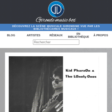
DÉCOUVREZ LA SCÈNE MUSICALE GIRONDINE VUE PAR LES
BIBLIOTHÉCAIRES MUSICAUX !
EN
BLOG
ARTISTES
RÉSEAUX
À PROPOS
BIBLIOTHÈQUE