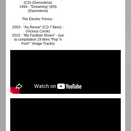
(CD) (Danceteria)
1994 - "Dreaming" (45t)
(Danceteria)
The Electric Fresco :
2003 - "Au Revoir" (CD 7 titres) -
(Vicious Circle)
2010 - "My Football Shoes" - (sur
la compilation 19 titres "Pop 'n
Foot"- Virage Tracks)