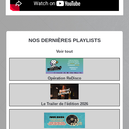
NOS DERNIÈRES PLAYLISTS
Voir tout
Opération ReDisco
Le Trailer de l'édition 2026