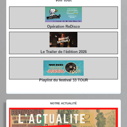
Voir tout
Opération ReDisco
Le Trailer de l'édition 2026
Playlist du festival 33 TOUR
NOTRE ACTUALITÉ