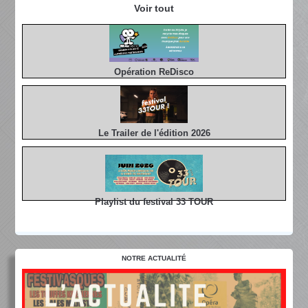
Voir tout
Opération ReDisco
Le Trailer de l'édition 2026
Playlist du festival 33 TOUR
NOTRE ACTUALITÉ