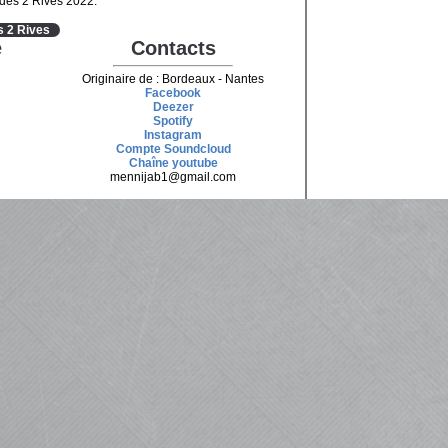
des 2 Rives 2022.
s 2 Rives
e
Contacts
Originaire de : Bordeaux - Nantes
Facebook
Deezer
Spotify
Instagram
Compte Soundcloud
Chaîne youtube
mennijab1@gmail.com