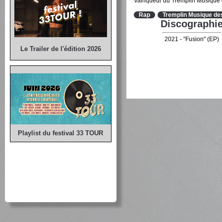
Vainqueur du Tremplin Musique 
Rap
Tremplin Musique de
Discographi
2021 - "Fusion" (EP)
Le Trailer de l'édition 2026
Playlist du festival 33 TOUR