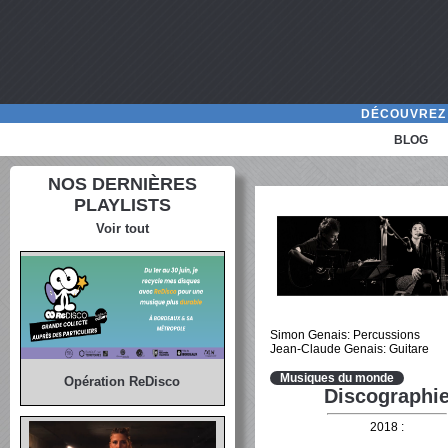
DÉCOUVREZ 
BLOG
NOS DERNIÈRES
PLAYLISTS
Voir tout
Simon Genais: Percussions
Jean-Claude Genais: Guitare
Musiques du monde
Opération ReDisco
Discographi
2018 :