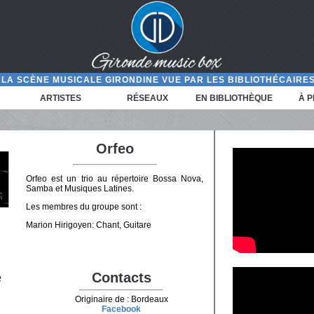
LA SCÈNE MUSICALE GIRONDINE VUE PAR LES BIBLIOTHÉCAIRES
ARTISTES
RÉSEAUX
EN BIBLIOTHÈQUE
À 
Orfeo
Orfeo est un trio au répertoire Bossa Nova,
Samba et Musiques Latines.
Les membres du groupe sont :
Marion Hirigoyen: Chant, Guitare
e
Contacts
Originaire de : Bordeaux
Facebook