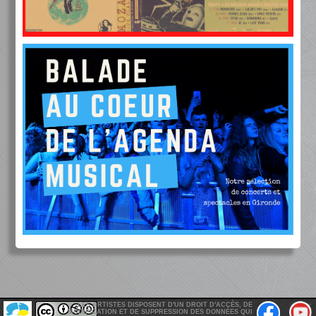
LES ARTISTES DISPOSENT D'UN DROIT D'ACCÈS, DE
MODIFICATION ET DE SUPPRESSION DES DONNÉES QUI