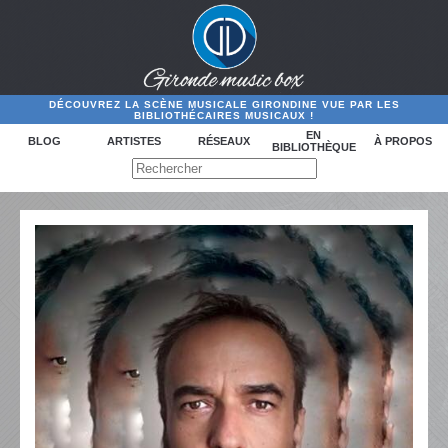
DÉCOUVREZ LA SCÈNE MUSICALE GIRONDINE VUE PAR LES
BIBLIOTHÉCAIRES MUSICAUX !
EN
BLOG
ARTISTES
RÉSEAUX
À PROPOS
BIBLIOTHÈQUE