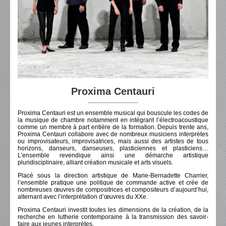
Proxima Centauri
Proxima Centauri est un ensemble musical qui bouscule les codes de
la musique de chambre notamment en intégrant l’électroacoustique
comme un membre à part entière de la formation. Depuis trente ans,
Proxima Centauri collabore avec de nombreux musiciens interprètes
ou improvisateurs, improvisatrices, mais aussi des artistes de tous
horizons, danseurs, danseuses, plasticiennes et plasticiens…
L’ensemble revendique ainsi une démarche artistique
pluridisciplinaire, alliant création musicale et arts visuels.
Placé sous la direction artistique de Marie-Bernadette Charrier,
l’ensemble pratique une politique de commande active et crée de
nombreuses œuvres de compositrices et compositeurs d’aujourd’hui,
alternant avec l’interprétation d’œuvres du XXe.
Proxima Centauri investit toutes les dimensions de la création, de la
recherche en lutherie contemporaine à la transmission des savoir-
faire aux jeunes interprètes.