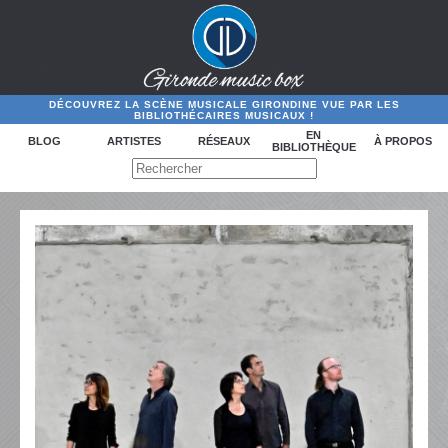
DÉCOUVREZ LA SCÈNE MUSICALE GIRONDINE VUE PAR LES
BIBLIOTHÉCAIRES MUSICAUX !
EN
BLOG
ARTISTES
RÉSEAUX
À PROPOS
BIBLIOTHÈQUE