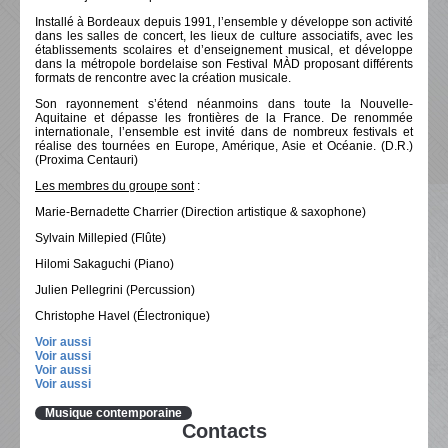
Installé à Bordeaux depuis 1991, l’ensemble y développe son activité
dans les salles de concert, les lieux de culture associatifs, avec les
établissements scolaires et d’enseignement musical, et développe
dans la métropole bordelaise son Festival MÀD proposant différents
formats de rencontre avec la création musicale.
Son rayonnement s’étend néanmoins dans toute la Nouvelle-
Aquitaine et dépasse les frontières de la France. De renommée
internationale, l’ensemble est invité dans de nombreux festivals et
réalise des tournées en Europe, Amérique, Asie et Océanie. (D.R.)
(Proxima Centauri)
Les membres du groupe sont
:
Marie-Bernadette Charrier (Direction artistique & saxophone)
Sylvain Millepied (Flûte)
Hilomi Sakaguchi (Piano)
Julien Pellegrini (Percussion)
Christophe Havel (Électronique)
Voir aussi
Voir aussi
Voir aussi
Voir aussi
Musique contemporaine
Contacts