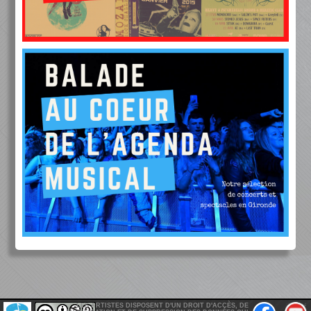
LES ARTISTES DISPOSENT D'UN DROIT D'ACCÈS, DE