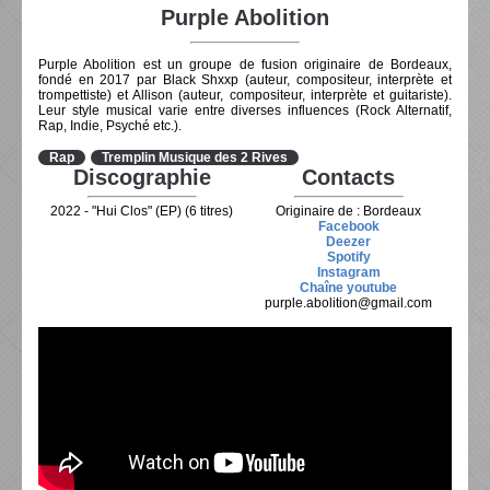
Purple Abolition
Purple Abolition est un groupe de fusion originaire de Bordeaux,
fondé en 2017 par Black Shxxp (auteur, compositeur, interprète et
trompettiste) et Allison (auteur, compositeur, interprète et guitariste).
Leur style musical varie entre diverses influences (Rock Alternatif,
Rap, Indie, Psyché etc.).
Rap
Tremplin Musique des 2 Rives
Discographie
Contacts
2022 - "Hui Clos" (EP) (6 titres)
Originaire de : Bordeaux
Facebook
Deezer
Spotify
Instagram
Chaîne youtube
purple.abolition@gmail.com