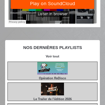
NOS DERNIÈRES PLAYLISTS
Voir tout
Opération ReDisco
Le Trailer de l'édition 2026