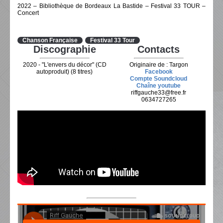
2022 – Bibliothèque de Bordeaux La Bastide – Festival 33 TOUR –
Concert
Chanson Française
Festival 33 Tour
Discographie
Contacts
2020 - "L'envers du décor" (CD
Originaire de : Targon
autoproduit) (8 titres)
Facebook
Compte Soundcloud
Chaîne youtube
riffgauche33@free.fr
0634727265