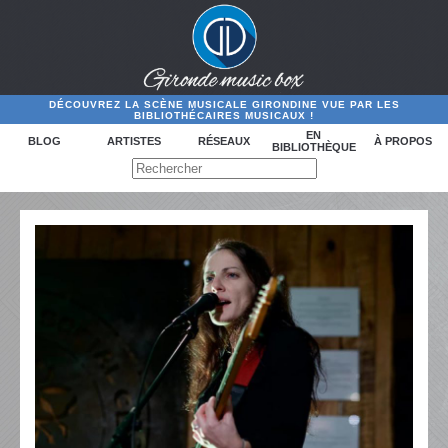
DÉCOUVREZ LA SCÈNE MUSICALE GIRONDINE VUE PAR LES
BIBLIOTHÉCAIRES MUSICAUX !
EN
BLOG
ARTISTES
RÉSEAUX
À PROPOS
BIBLIOTHÈQUE