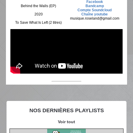
Facebook
Behind the Walls (EP)
Bandcamp
Compte Soundcloud
2020
Chaîne youtube
musique.roseland@gmail.com
To Save What Is Left (2 titres)
NOS DERNIÈRES PLAYLISTS
Voir tout