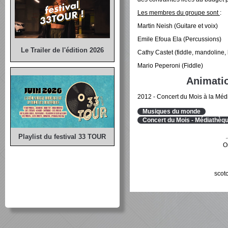
Les membres du groupe sont
:
Martin Neish (Guitare et voix)
Emile Efoua Ela (Percussions)
Le Trailer de l'édition 2026
Cathy Castet (fiddle, mandoline, 
Mario Peperoni (Fiddle)
Animatio
2012 - Concert du Mois à la Méd
Musiques du monde
Concert du Mois - Médiathèqu
Playlist du festival 33 TOUR
O
scot