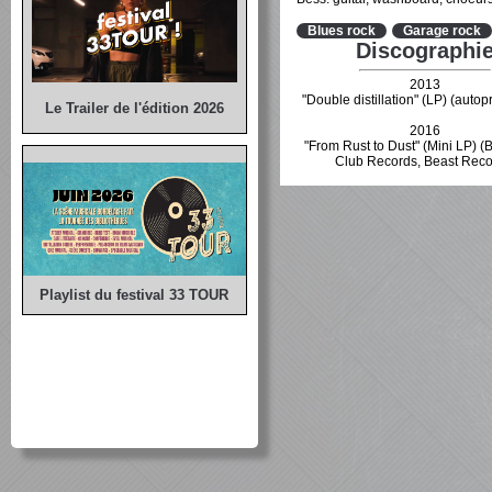
Blues rock
Garage rock
Discographi
2013
"Double distillation" (LP) (autop
Le Trailer de l'édition 2026
2016
"From Rust to Dust" (Mini LP) (
Club Records, Beast Reco
Playlist du festival 33 TOUR