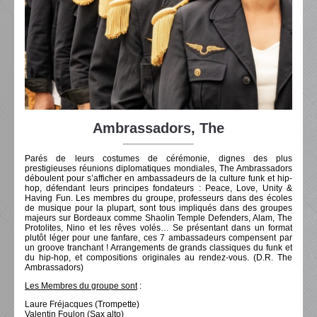
Ambrassadors, The
Parés de leurs costumes de cérémonie, dignes des plus
prestigieuses réunions diplomatiques mondiales, The Ambrassadors
déboulent pour s’afficher en ambassadeurs de la culture funk et hip-
hop, défendant leurs principes fondateurs : Peace, Love, Unity &
Having Fun. Les membres du groupe, professeurs dans des écoles
de musique pour la plupart, sont tous impliqués dans des groupes
majeurs sur Bordeaux comme Shaolin Temple Defenders, Alam, The
Protolites, Nino et les rêves volés… Se présentant dans un format
plutôt léger pour une fanfare, ces 7 ambassadeurs compensent par
un groove tranchant ! Arrangements de grands classiques du funk et
du hip-hop, et compositions originales au rendez-vous. (D.R. The
Ambrassadors)
Les Membres du groupe sont
:
Laure Fréjacques (Trompette)
Valentin Foulon (Sax alto)