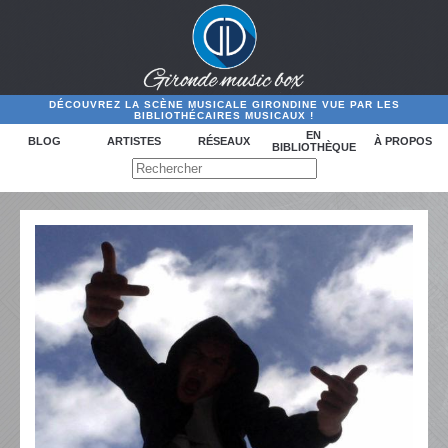
DÉCOUVREZ LA SCÈNE MUSICALE GIRONDINE VUE PAR LES
BIBLIOTHÉCAIRES MUSICAUX !
EN
BLOG
ARTISTES
RÉSEAUX
À PROPOS
BIBLIOTHÈQUE