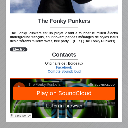
The Fonky Punkers
The Fonky Punkers est un projet visant a toucher le milieu électro
underground français, en innovant par des mélanges de styles issus
des différents milieux raves, free party… (D.R.) (The Fonky Punkers)
Electro
Contacts
Originaire de : Bordeaux
Facebook
Compte Soundcloud