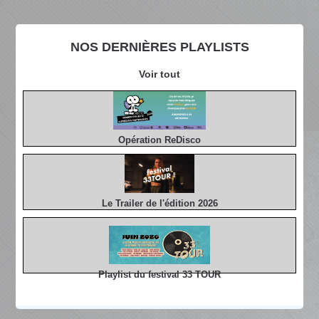
NOS DERNIÈRES PLAYLISTS
Voir tout
Opération ReDisco
Le Trailer de l'édition 2026
Playlist du festival 33 TOUR