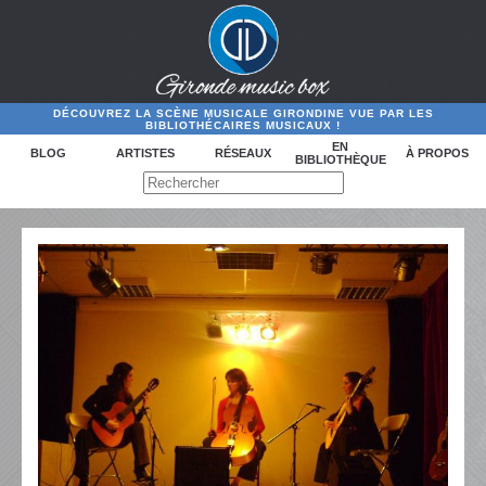
DÉCOUVREZ LA SCÈNE MUSICALE GIRONDINE VUE PAR LES
BIBLIOTHÉCAIRES MUSICAUX !
EN
BLOG
ARTISTES
RÉSEAUX
À PROPOS
BIBLIOTHÈQUE