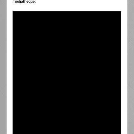
médiathèque.