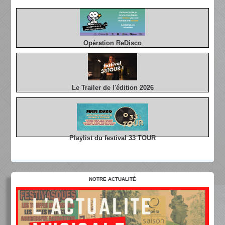
Opération ReDisco
Le Trailer de l'édition 2026
Playlist du festival 33 TOUR
NOTRE ACTUALITÉ