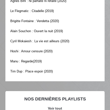
Agnes Bihl : Ni parfaite ni refaite (2020)
Le Flegmatic : Citadelle (2019)
Brigitte Fontaine : Vendetta (2020)
Alain Souchon : Ouvert la nuit (2019)
Cyril Mokaiesh : La vie est ailleurs (2020)
Hoshi : Amour censure (2020)
Manu : Regarde(2019)
Tim Dup : Place espoir (2020)
NOS DERNIÈRES PLAYLISTS
Voir tout