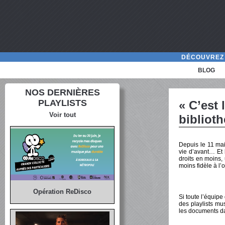
DÉCOUVREZ 
BLOG
NOS DERNIÈRES
PLAYLISTS
« C’est 
Voir tout
bibliot
Depuis le 11 mai,
vie d’avant… Et 
droits en moins, 
moins fidèle à l’
Opération ReDisco
Si toute l’équipe
des playlists mus
les documents d