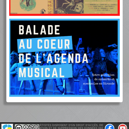
LES ARTISTES DISPOSENT D'UN DROIT D'ACCÈS, DE
MODIFICATION ET DE SUPPRESSION DES DONNÉES QUI