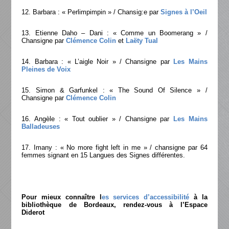
12. Barbara : « Perlimpimpin » / Chansig:e par
Signes à l’Oeil
13. Etienne Daho – Dani : « Comme un Boomerang » /
Chansigne par
Clémence Colin
et
Laëty Tual
14. Barbara : « L’aigle Noir » / Chansigne par
Les Mains
Pleines de Voix
15. Simon & Garfunkel : « The Sound Of Silence » /
Chansigne par
Clémence Colin
16. Angèle : « Tout oublier » / Chansigne par
Les Mains
Balladeuses
17. Imany : « No more fight left in me » / chansigne par 64
femmes signant en 15 Langues des Signes différentes.
Pour mieux connaître l
es services d’accessibilité
à la
bibliothèque de Bordeaux, rendez-vous à l’Espace
Diderot