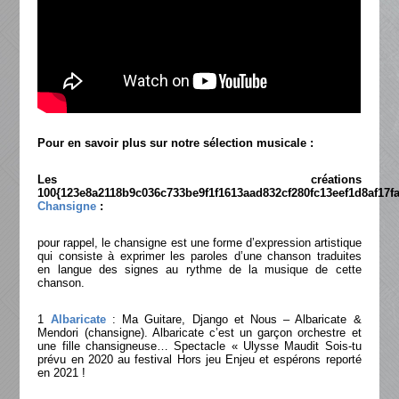
Pour en savoir plus sur notre sélection musicale :
Les créations
100{123e8a2118b9c036c733be9f1f1613aad832cf280fc13eef1d8af17f
Chansigne
:
pour rappel, le chansigne est une forme d’expression artistique
qui consiste à exprimer les paroles d’une chanson traduites
en langue des signes au rythme de la musique de cette
chanson.
1
Albaricate
: Ma Guitare, Django et Nous – Albaricate &
Mendori (chansigne). Albaricate c’est un garçon orchestre et
une fille chansigneuse… Spectacle « Ulysse Maudit Sois-tu
prévu en 2020 au festival Hors jeu Enjeu et espérons reporté
en 2021 !