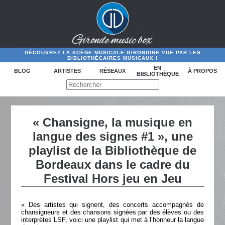
DÉCOUVREZ LA SCÈNE MUSICALE GIRONDINE VUE PAR LES
BIBLIOTHÉCAIRES MUSICAUX !
EN
BLOG
ARTISTES
RÉSEAUX
À PROPOS
BIBLIOTHÈQUE
« Chansigne, la musique en
langue des signes #1 », une
playlist de la Bibliothèque de
Bordeaux dans le cadre du
Festival Hors jeu en Jeu
« Des artistes qui signent, des concerts accompagnés de
chansigneurs et des chansons signées par des élèves ou des
interprètes LSF, voici une playlist qui met à l’honneur la langue