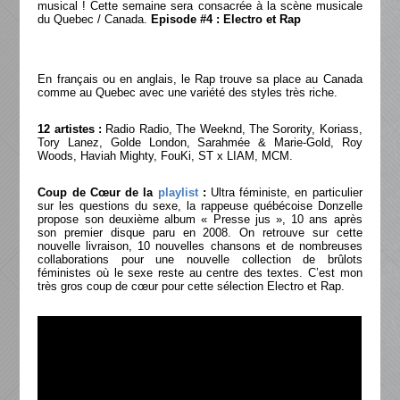
musical ! Cette semaine sera consacrée à la scène musicale
du Quebec / Canada.
Episode #4 : Electro et Rap
En français ou en anglais, le Rap trouve sa place au Canada
comme au Quebec avec une variété des styles très riche.
12 artistes :
Radio Radio, The Weeknd, The Sorority, Koriass,
Tory Lanez, Golde London, Sarahmée & Marie-Gold, Roy
Woods, Haviah Mighty, FouKi, ST x LIAM, MCM.
Coup de Cœur de la
playlist
:
Ultra féministe, en particulier
sur les questions du sexe, la rappeuse québécoise Donzelle
propose son deuxième album « Presse jus », 10 ans après
son premier disque paru en 2008. On retrouve sur cette
nouvelle livraison, 10 nouvelles chansons et de nombreuses
collaborations pour une nouvelle collection de brûlots
féministes où le sexe reste au centre des textes. C’est mon
très gros coup de cœur pour cette sélection Electro et Rap.