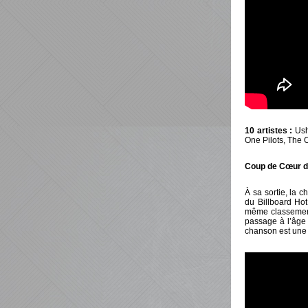
10 artistes :
Ush
One Pilots, The 
Coup de Cœur de 
À sa sortie, la 
du Billboard Hot
même classement 
passage à l’âge 
chanson est une 