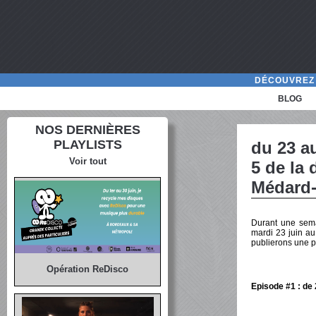
DÉCOUVREZ 
BLOG
NOS DERNIÈRES
PLAYLISTS
du 23 a
Voir tout
5 de la
Médard-
Durant une sema
mardi 23 juin a
publierons une p
Opération ReDisco
Episode #1 : de