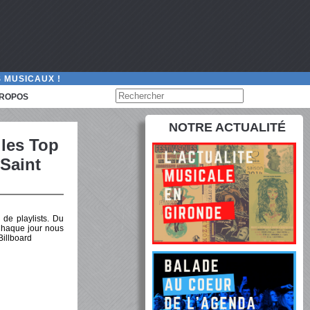
 MUSICAUX !
PROPOS
NOTRE ACTUALITÉ
 les Top
 Saint
de playlists. Du
Chaque jour nous
Billboard