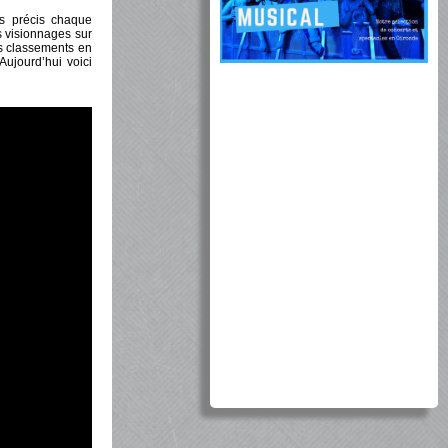
ès précis chaque
s visionnages sur
es classements en
ujourd’hui voici