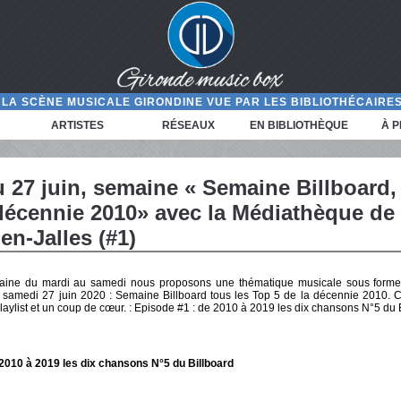
LA SCÈNE MUSICALE GIRONDINE VUE PAR LES BIBLIOTHÉCAIRES
ARTISTES
RÉSEAUX
EN BIBLIOTHÈQUE
À 
u 27 juin, semaine « Semaine Billboard,
 décennie 2010» avec la Médiathèque de
en-Jalles (#1)
ine du mardi au samedi nous proposons une thématique musicale sous forme 
u samedi 27 juin 2020 : Semaine Billboard tous les Top 5 de la décennie 2010. 
laylist et un coup de cœur. : Episode #1 : de 2010 à 2019 les dix chansons N°5 du 
 2010 à 2019 les dix chansons N°5 du Billboard