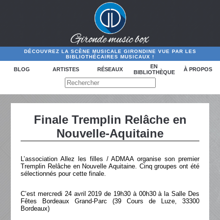
DÉCOUVREZ LA SCÈNE MUSICALE GIRONDINE VUE PAR LES
BIBLIOTHÉCAIRES MUSICAUX !
EN
BLOG
ARTISTES
RÉSEAUX
À PROPOS
BIBLIOTHÈQUE
Finale Tremplin Relâche en
Nouvelle-Aquitaine
L’association Allez les filles / ADMAA organise son premier
Tremplin Relâche en Nouvelle Aquitaine. Cinq groupes ont été
sélectionnés pour cette finale.
C’est mercredi 24 avril 2019 de 19h30 à 00h30 à la Salle Des
Fêtes Bordeaux Grand-Parc (39 Cours de Luze, 33300
Bordeaux)