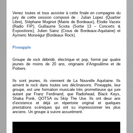
Venez toutes et tous assister à cette finale en compagnie du
jury de cette session composé de : Julian Lopez (Quartier
Libre), Stéphane Moginot (Mairie de Bordeaux), Elodie Vazeix
(Radio FIP), Guillaume Sciota (Sortie 13 – Concerts &
Expositions), Julien Sainz (Crous de Bordeaux-Aquitaine) et
Aymeric Monségur (Bordeaux Rock).
Pineapple
Groupe de rock débridé, électrique et pop, formé par quatre
jeunes de moins de 20 ans, originaire d’Angoulême et de
Poitiers.
Ils sont jeunes, ils viennent de La Nouvelle Aquitaine. Ils
aiment le rock dans toutes ses déclinaisons. Pineapple, leur
groupe, est une formation musicale très prometteuse qui jure
autant par Franz Ferdinand, que Radiohead, Black Keys,
Shaka Ponk, QOTSA ou Skip The Use. Ils ont deux ans
d’existence et déjà un répertoire original et quelques
prestations scéniques qui ont su impressionner les plus
anciens. Un groupe à suivre assurément.