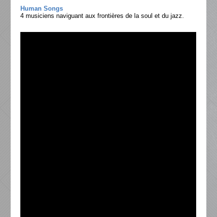
Human Songs
4 musiciens naviguant aux frontières de la soul et du jazz.