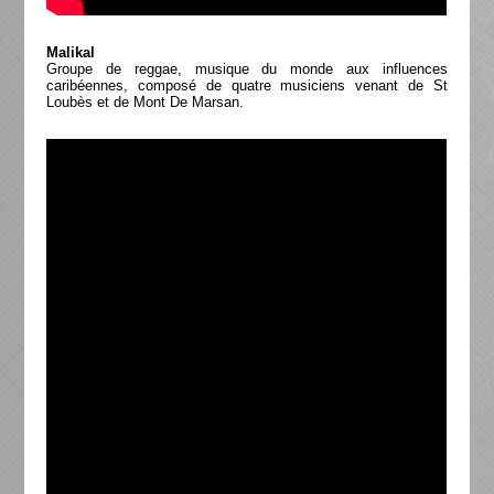
Malikal
Groupe de reggae, musique du monde aux influences
caribéennes, composé de quatre musiciens venant de St
Loubès et de Mont De Marsan.