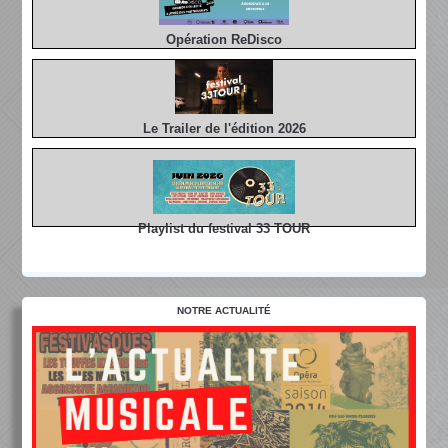
Opération ReDisco
Le Trailer de l'édition 2026
Playlist du festival 33 TOUR
NOTRE ACTUALITÉ